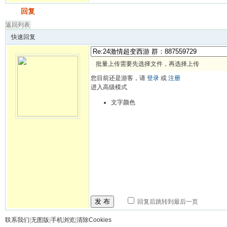
发帖
回复
返回列表
快速回复
批量上传需要先选择文件，再选择上传
您目前还是游客，请
登录
或
注册
进入高级模式
文字颜色
发 布
回复后跳转到最后一页
联系我们
|
无图版
|
手机浏览
|
清除Cookies