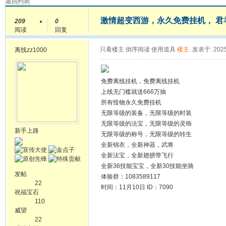
返回列表
激情超变西游，永久免费挂机， 君羊：1
209
0
阅读
回复
只看楼主
倒序阅读
使用道具
楼主
发表于: 2025
离线
zz1000
免费离线挂机，免费离线挂机
上线无门槛就送666万抽
所有怪物永久免费挂机
无限等级的装备，无限等级的时装
无限等级的法宝，无限等级的灵饰
新手上路
无限等级的称号，无限等级的转生
全新锦衣，全新神器，武将
全新法宝，全新翅膀带飞行
全新36技能宝宝，全新30技能坐骑
发帖
体验群：1083589117
22
时间：11月10日 ID：7090
祝福宝石
110
威望
22