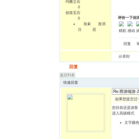
玛雅之石
0
创造宝石
评价一下你
0
加关
发消
注
息
精彩
感动
回复
分享到
发帖
回复
返回列表
快速回复
如果您提交过
您目前还是游客
进入高级模式
文字颜