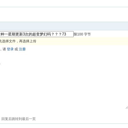
限100 字节
先选择文件，再选择上传
，请
登录
或
注册
色
回复后跳转到最后一页