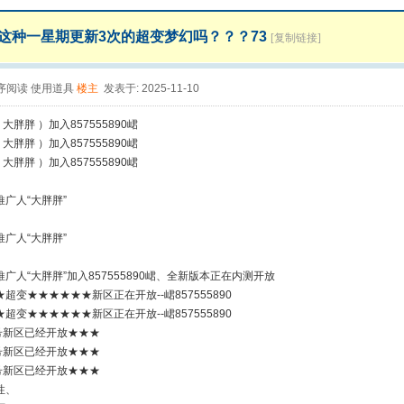
这种一星期更新3次的超变梦幻吗？？？73
[复制链接]
序阅读
使用道具
楼主
发表于: 2025-11-10
 大胖胖 ）加入857555890峮
 大胖胖 ）加入857555890峮
 大胖胖 ）加入857555890峮
广人“大胖胖”
广人“大胖胖”
广人“大胖胖”加入857555890峮、全新版本正在内测开放
超变★★★★★★新区正在开放--峮857555890
超变★★★★★★新区正在开放--峮857555890
1号新区已经开放★★★
1号新区已经开放★★★
1号新区已经开放★★★
性、