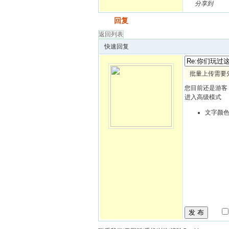
分享到
发帖
回复
返回列表
快速回复
批量上传需要
您目前还是游客
进入高级模式
文字颜
发 布