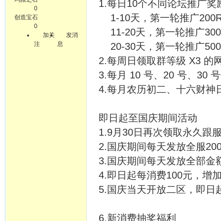
1.每日10个不同论坛推广奖
0
1-10天，第一轮推广200
创造宝石
0
11-20天，第一轮推广30
加关
发消
注
息
20-30天，第一轮推广50
2.每周日领取群等级 X3 
3.每月 10 号、20 号、
4.每月农历初二、十六财神
即日起至国庆期间活动
1.9月30日再次领取永久跟服
2.国庆期间每天发放全服20
3.国庆期间每天发放全部金
4.即日起每消费100元，
5.国庆当天开放二区，即日
6.新消费抽奖福利