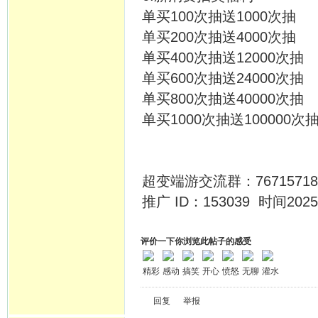
单买100次抽送1000次抽
单买200次抽送4000次抽
单买400次抽送12000次抽
单买600次抽送24000次抽
单买800次抽送40000次抽
单买1000次抽送100000次
超变端游交流群：76715718
推广 ID：153039 时间2025/
评价一下你浏览此帖子的感受
精彩
感动
搞笑
开心
愤怒
无聊
灌水
回复
举报