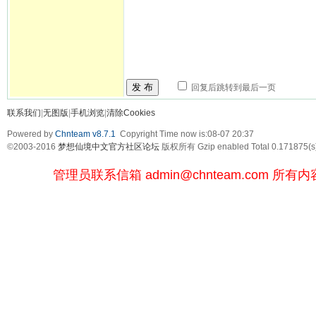
发 布
回复后跳转到最后一页
联系我们
|
无图版
|
手机浏览
|
清除Cookies
Powered by
Chnteam v8.7.1
Copyright Time now is:08-07 20:37
©2003-2016
梦想仙境中文官方社区论坛
版权所有 Gzip enabled
Total 0.171875(s
管理员联系信箱
admin@chnteam.com
所有内