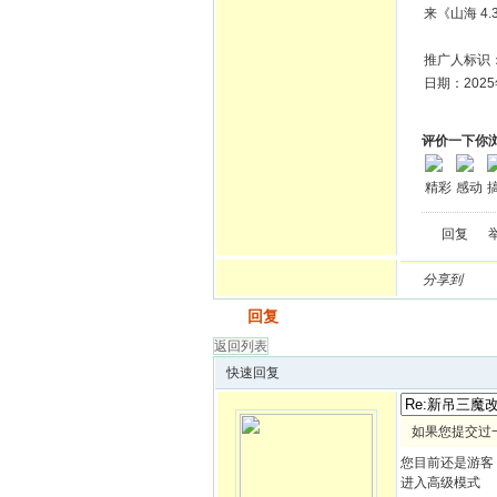
来《山海 4
推广人标识
日期：2025
评价一下你
精彩
感动
回复
分享到
发帖
回复
返回列表
快速回复
如果您提交过
您目前还是游客
进入高级模式