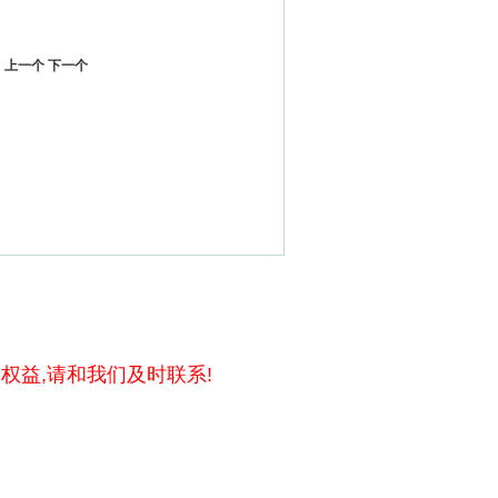
上一个
下一个
权益,请和我们及时联系!