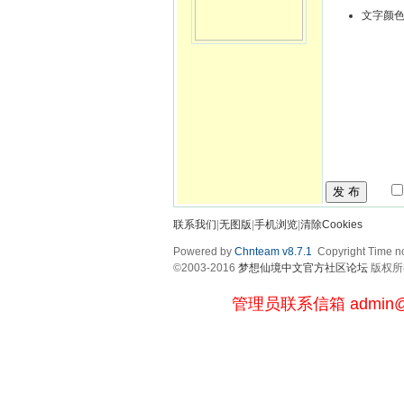
文字颜
发 布
联系我们
|
无图版
|
手机浏览
|
清除Cookies
Powered by
Chnteam v8.7.1
Copyright Time no
©2003-2016
梦想仙境中文官方社区论坛
版权所有 
管理员联系信箱
admin