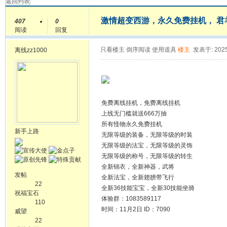
返回列表
激情超变西游，永久免费挂机， 君羊：1
407
0
阅读
回复
只看楼主
倒序阅读
使用道具
楼主
发表于: 2025
离线
zz1000
免费离线挂机，免费离线挂机
上线无门槛就送666万抽
所有怪物永久免费挂机
新手上路
无限等级的装备，无限等级的时装
无限等级的法宝，无限等级的灵饰
无限等级的称号，无限等级的转生
全新锦衣，全新神器，武将
发帖
全新法宝，全新翅膀带飞行
22
全新36技能宝宝，全新30技能坐骑
祝福宝石
体验群：1083589117
110
时间：11月2日 ID：7090
威望
22