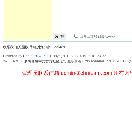
发 布
回复后跳转到最后一页
联系我们
|
无图版
|
手机浏览
|
清除Cookies
Powered by
Chnteam v8.7.1
Copyright Time now is:08-07 23:22
©2003-2016
梦想仙境中文官方社区论坛
版权所有 Gzip enabled
Total 0.203125(s
管理员联系信箱
admin@chnteam.com
所有内