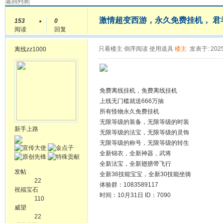
返回列表
激情超变西游，永久免费挂机， 君羊：1
153
0
阅读
回复
只看楼主
倒序阅读
使用道具
楼主
发表于: 2025
离线
zz1000
免费离线挂机，免费离线挂机
上线无门槛就送666万抽
所有怪物永久免费挂机
无限等级的装备，无限等级的时装
新手上路
无限等级的法宝，无限等级的灵饰
无限等级的称号，无限等级的转生
全新锦衣，全新神器，武将
全新法宝，全新翅膀带飞行
发帖
全新36技能宝宝，全新30技能坐骑
22
体验群：1083589117
祝福宝石
时间：10月31日 ID：7090
110
威望
22