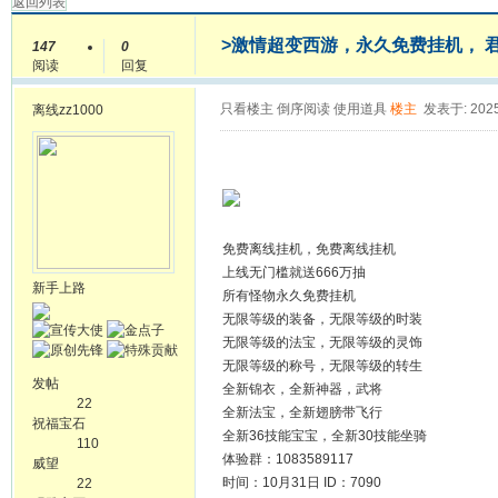
返回列表
>激情超变西游，永久免费挂机， 君羊：
147
0
阅读
回复
只看楼主
倒序阅读
使用道具
楼主
发表于: 2025
离线
zz1000
免费离线挂机，免费离线挂机
上线无门槛就送666万抽
新手上路
所有怪物永久免费挂机
无限等级的装备，无限等级的时装
无限等级的法宝，无限等级的灵饰
无限等级的称号，无限等级的转生
发帖
全新锦衣，全新神器，武将
22
全新法宝，全新翅膀带飞行
祝福宝石
全新36技能宝宝，全新30技能坐骑
110
体验群：1083589117
威望
时间：10月31日 ID：7090
22