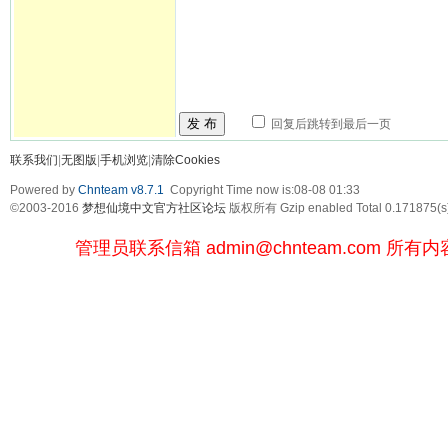
发 布
回复后跳转到最后一页
联系我们
|
无图版
|
手机浏览
|
清除Cookies
Powered by
Chnteam v8.7.1
Copyright Time now is:08-08 01:33
©2003-2016
梦想仙境中文官方社区论坛
版权所有 Gzip enabled
Total 0.171875(s
管理员联系信箱
admin@chnteam.com
所有内