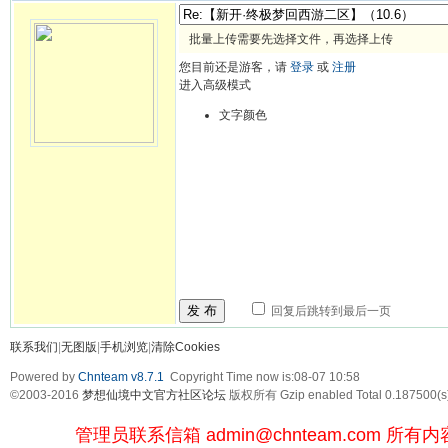
批量上传需要先选择文件，再选择上传
您目前还是游客，请
登录
或
注册
进入高级模式
文字颜色
发 布
回复后跳转到最后一页
联系我们
|
无图版
|
手机浏览
|
清除Cookies
Powered by
Chnteam v8.7.1
Copyright Time now is:08-07 10:58
©2003-2016
梦想仙境中文官方社区论坛
版权所有 Gzip enabled
Total 0.187500(s
管理员联系信箱
admin@chnteam.com
所有内