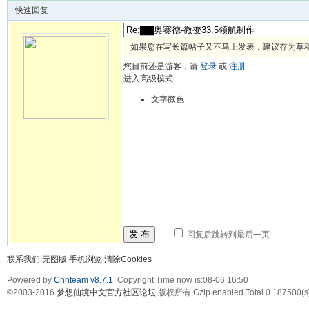
快速回复
如果您在写长篇帖子又不马上发表，建议存为草
您目前还是游客，请
登录
或
注册
进入高级模式
文字颜色
发 布
回复后跳转到最后一页
联系我们
|
无图版
|
手机浏览
|
清除Cookies
Powered by
Chnteam v8.7.1
Copyright Time now is:08-06 16:50
©2003-2016
梦想仙境中文官方社区论坛
版权所有 Gzip enabled
Total 0.187500(s