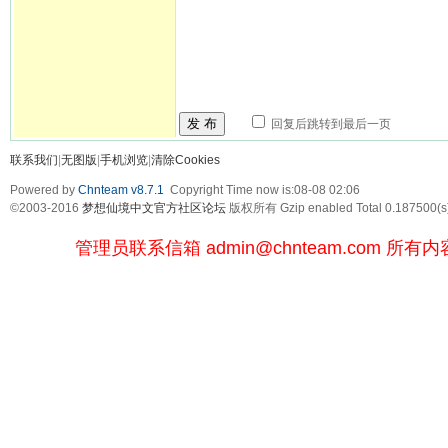
发 布
回复后跳转到最后一页
联系我们
|
无图版
|
手机浏览
|
清除Cookies
Powered by
Chnteam v8.7.1
Copyright Time now is:08-08 02:06
©2003-2016
梦想仙境中文官方社区论坛
版权所有 Gzip enabled
Total 0.187500(s
管理员联系信箱
admin@chnteam.com
所有内