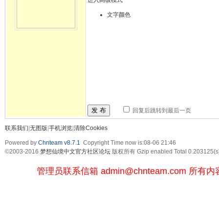
进入高级模式
文字颜色
发 布
回复后跳转到最后一页
联系我们
|
无图版
|
手机浏览
|
清除Cookies
Powered by
Chnteam v8.7.1
Copyright Time now is:08-06 21:46
©2003-2016
梦想仙境中文官方社区论坛
版权所有 Gzip enabled
Total 0.203125(s
管理员联系信箱
admin@chnteam.com
所有内