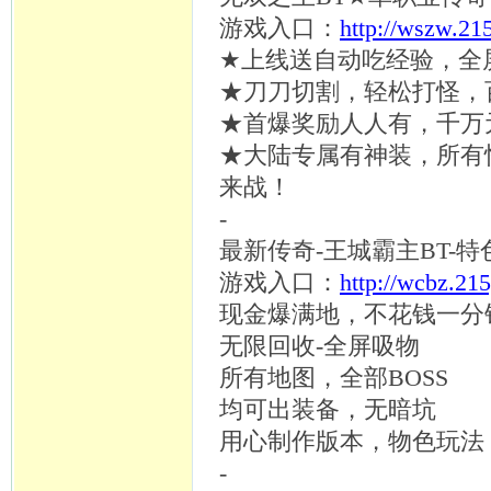
游戏入口：
http://wszw.21
★上线送自动吃经验，全
★刀刀切割，轻松打怪，
★首爆奖励人人有，千万
★大陆专属有神装，所有
来战！
-
最新传奇
-王城霸主BT
游戏入口：
http://wcbz.21
现金爆满地，不花钱一分
无限回收
-全屏吸物
所有地图，全部
BOSS
均可出装备，无暗坑
用心制作版本，物色玩法
-