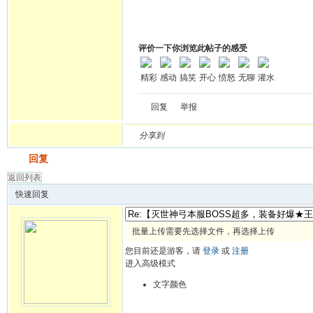
评价一下你浏览此帖子的感受
精彩
感动
搞笑
开心
愤怒
无聊
灌水
回复
举报
分享到
发帖
回复
返回列表
快速回复
批量上传需要先选择文件，再选择上传
您目前还是游客，请
登录
或
注册
进入高级模式
文字颜色