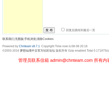
发 布
回复后跳转到最后一页
联系我们
|
无图版
|
手机浏览
|
清除Cookies
Powered by
Chnteam v8.7.1
Copyright Time now is:08-08 20:16
©2003-2016
梦想仙境中文官方社区论坛
版权所有 Gzip enabled
Total 0.171875(s
管理员联系信箱
admin@chnteam.com
所有内