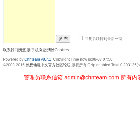
发 布
回复后跳转到最后一页
联系我们
|
无图版
|
手机浏览
|
清除Cookies
Powered by
Chnteam v8.7.1
Copyright Time now is:08-07 07:50
©2003-2016
梦想仙境中文官方社区论坛
版权所有 Gzip enabled
Total 0.203125(s
管理员联系信箱
admin@chnteam.com
所有内