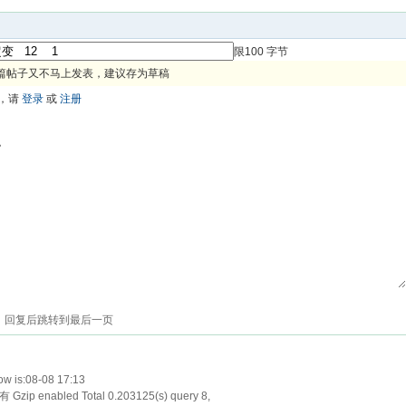
限100 字节
篇帖子又不马上发表，建议存为草稿
，请
登录
或
注册
色
回复后跳转到最后一页
w is:08-08 17:13
Gzip enabled
Total 0.203125(s) query 8,