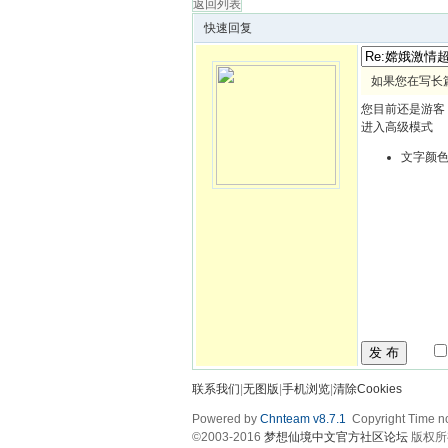
返回列表
快速回复
如果您在写长
您目前还是游客
进入高级模式
文字颜
发 布
联系我们
|
无图版
|
手机浏览
|
清除Cookies
Powered by
Chnteam v8.7.1
Copyright Time no
©2003-2016
梦想仙境中文官方社区论坛
版权所有 