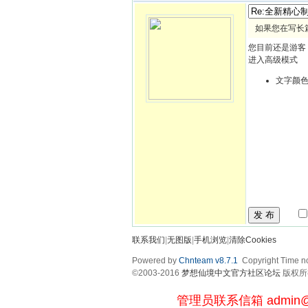
如果您在写长
您目前还是游客
进入高级模式
文字颜
发 布
联系我们
|
无图版
|
手机浏览
|
清除Cookies
Powered by
Chnteam v8.7.1
Copyright Time no
©2003-2016
梦想仙境中文官方社区论坛
版权所有 
管理员联系信箱
admin