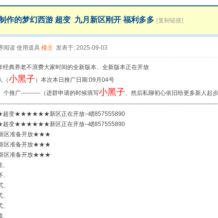
制作的梦幻西游 超变 九月新区刚开 福利多多
[复制链接]
序阅读
使用道具
楼主
发表于: 2025-09-03
作经典养老不浪费大家时间的全新版本、全新版本正在开放
小黑子
人（
）本次本日推广日期:09月04号
小黑子
）个推广----------（进群申请的时候填写
、然后私聊初心依旧给更多新人起
----------------------------------------------------------------------------------------------------------------
超变★★★★★★新区正在开放--峮857555890
超变★★★★★★新区正在开放--峮857555890
号新区准备开放★★★
号新区准备开放★★★
号新区准备开放★★★
性、
环、
式、
式、
式、
成、