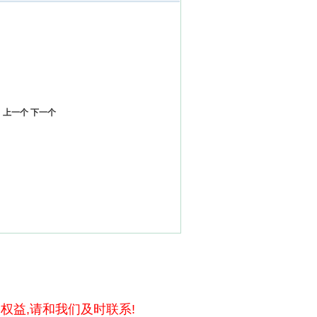
上一个
下一个
权益,请和我们及时联系!