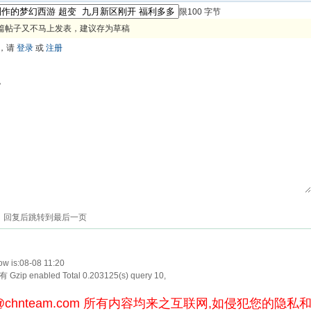
限100 字节
篇帖子又不马上发表，建议存为草稿
，请
登录
或
注册
色
回复后跳转到最后一页
w is:08-08 11:20
Gzip enabled
Total 0.203125(s) query 10,
@chnteam.com
所有内容均来之互联网,如侵犯您的隐私和