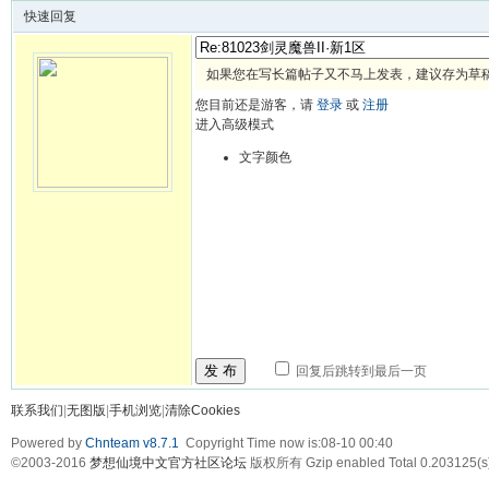
快速回复
如果您在写长篇帖子又不马上发表，建议存为草
您目前还是游客，请
登录
或
注册
进入高级模式
文字颜色
发 布
回复后跳转到最后一页
联系我们
|
无图版
|
手机浏览
|
清除Cookies
Powered by
Chnteam v8.7.1
Copyright Time now is:08-10 00:40
©2003-2016
梦想仙境中文官方社区论坛
版权所有 Gzip enabled
Total 0.203125(s