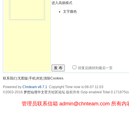
进入高级模式
文字颜色
发 布
回复后跳转到最后一页
联系我们
|
无图版
|
手机浏览
|
清除Cookies
Powered by
Chnteam v8.7.1
Copyright Time now is:08-07 11:03
©2003-2016
梦想仙境中文官方社区论坛
版权所有 Gzip enabled
Total 0.171875(s
管理员联系信箱
admin@chnteam.com
所有内