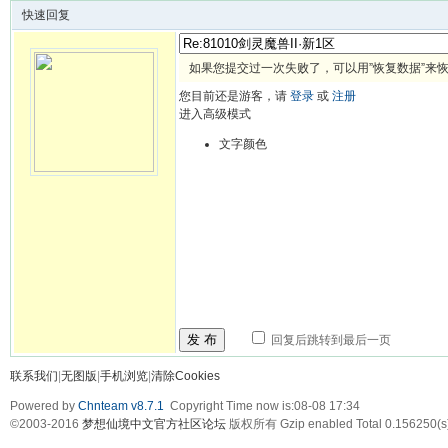
快速回复
如果您提交过一次失败了，可以用”恢复数据”来
您目前还是游客，请
登录
或
注册
进入高级模式
文字颜色
发 布
回复后跳转到最后一页
联系我们
|
无图版
|
手机浏览
|
清除Cookies
Powered by
Chnteam v8.7.1
Copyright Time now is:08-08 17:34
©2003-2016
梦想仙境中文官方社区论坛
版权所有 Gzip enabled
Total 0.156250(s