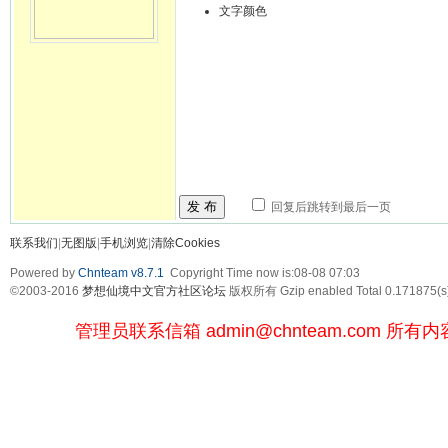
文字颜色
发 布
回复后跳转到最后一页
联系我们
|
无图版
|
手机浏览
|
清除Cookies
Powered by
Chnteam v8.7.1
Copyright Time now is:08-08 07:03
©2003-2016
梦想仙境中文官方社区论坛
版权所有 Gzip enabled
Total 0.171875(s
管理员联系信箱
admin@chnteam.com
所有内