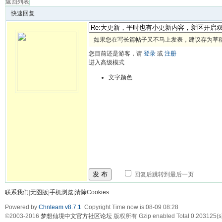
返回列表
快速回复
如果您在写长篇帖子又不马上发表，建议存为草
您目前还是游客，请
登录
或
注册
进入高级模式
文字颜色
发 布
回复后跳转到最后一页
联系我们
|
无图版
|
手机浏览
|
清除Cookies
Powered by
Chnteam v8.7.1
Copyright Time now is:08-09 08:28
©2003-2016
梦想仙境中文官方社区论坛
版权所有 Gzip enabled
Total 0.203125(s