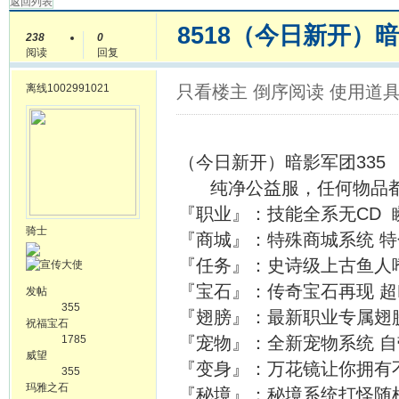
返回列表
8518（今日新开）暗
238
0
阅读
回复
离线
1002991021
只看楼主
倒序阅读
使用道
（今日新开）暗影军团335
纯净公益服，任何物品都
『职业』：技能全系无CD 瞬
骑士
『商城』：特殊商城系统 
『任务』：史诗级上古鱼人
『宝石』：传奇宝石再现 超
发帖
355
『翅膀』：最新职业专属翅
祝福宝石
1785
『宠物』：全新宠物系统 自
威望
『变身』：万花镜让你拥有
355
玛雅之石
『秘境』：秘境系统打怪随