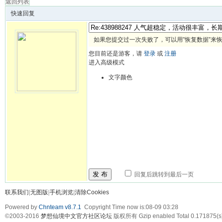
返回列表
快速回复
如果您提交过一次失败了，可以用”恢复数据”来
您目前还是游客，请
登录
或
注册
进入高级模式
文字颜色
发 布
回复后跳转到最后一页
联系我们
|
无图版
|
手机浏览
|
清除Cookies
Powered by
Chnteam v8.7.1
Copyright Time now is:08-09 03:28
©2003-2016
梦想仙境中文官方社区论坛
版权所有 Gzip enabled
Total 0.171875(s