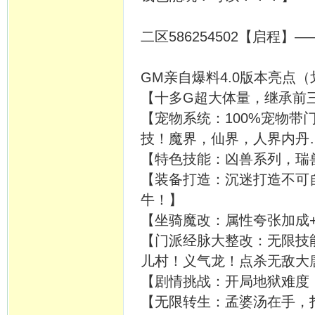
二区586254502【启程
GM亲自爆料4.0版本亮点
【十多G超大体量，继承前
【宠物系统：100%宠物
技！魔界，仙界，人界内丹
【特色技能：凶兽系列，瑞
【装备打造：沉迷打造不可
牛！】
【坐骑魔改：属性夸张加成
【门派经脉大整改：无限技
儿村！义气龙！点杀无敌大
【剧情挑战：开局地狱难度
【无限转生：孟婆汤在手，