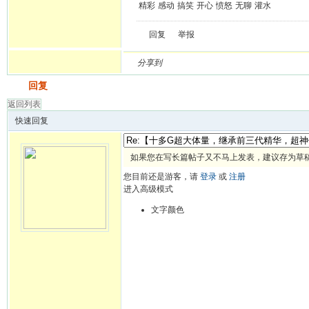
精彩
感动
搞笑
开心
愤怒
无聊
灌水
回复
举报
分享到
发帖
回复
返回列表
快速回复
如果您在写长篇帖子又不马上发表，建议存为草
您目前还是游客，请
登录
或
注册
进入高级模式
文字颜色