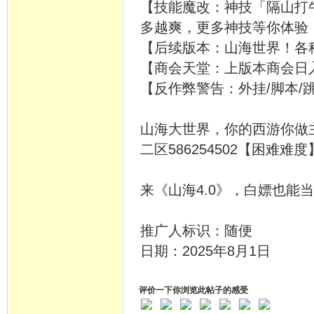
【技能魔改：神技「隔山打牛
多越爽，更多神技等你体验
【后续版本：山海世界！各
【商会天堂：上版本商会日
【反作弊警告：外挂/脚本/
山海大世界，你的西游你做
二区586254502【困难
来《山海4.0》，白嫖也能
推广人标识：随便
日期：2025年8月1日
评价一下你浏览此帖子的感受