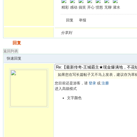
精彩
感动
搞笑
开心
愤怒
无聊
灌水
回复
举报
分享到
发帖
回复
返回列表
快速回复
如果您在写长篇帖子又不马上发表，建议存为草
您目前还是游客，请
登录
或
注册
进入高级模式
文字颜色