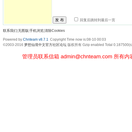
发 布
回复后跳转到最后一页
联系我们
|
无图版
|
手机浏览
|
清除Cookies
Powered by
Chnteam v8.7.1
Copyright Time now is:08-10 00:03
©2003-2016
梦想仙境中文官方社区论坛
版权所有 Gzip enabled
Total 0.187500(s
管理员联系信箱
admin@chnteam.com
所有内