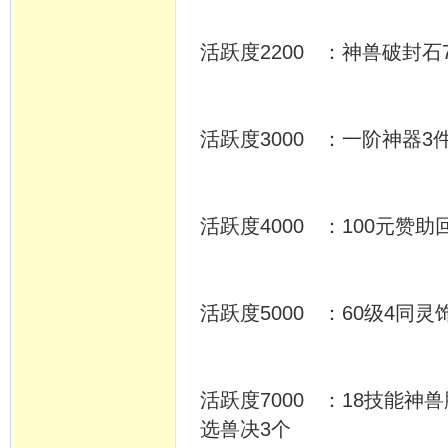
活跃度2200 ：神兽破封石
活跃度3000 ：一阶神器
活跃度4000 ：100元赞
活跃度5000 ：60级4同灵
活跃度7000 ：18技能神
选兽决3个