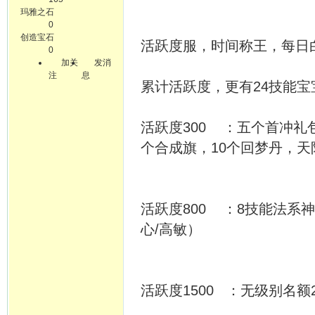
玛雅之石
0
创造宝石
活跃度服，时间称王，每日
0
加关
发消
注
息
累计活跃度，更有24技能宝
活跃度300 ：五个首冲礼包
个合成旗，10个回梦丹，天
活跃度800 ：8技能法系神
心/高敏）
活跃度1500 ：无级别名额2