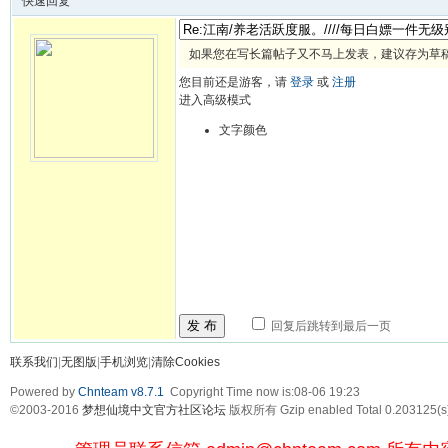
快速回复
如果您在写长篇帖子又不马上发表，建议存为草
您目前还是游客，请
登录
或
注册
进入高级模式
文字颜色
发 布
回复后跳转到最后一页
联系我们
|
无图版
|
手机浏览
|
清除Cookies
Powered by
Chnteam v8.7.1
Copyright Time now is:08-06 19:23
©2003-2016
梦想仙境中文官方社区论坛
版权所有 Gzip enabled
Total 0.203125(s