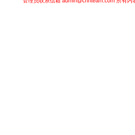
管理员联系信箱
admin@chnteam.com
所有内