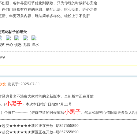
不伤眼、各种界面细节优化到极致、只为你玩的时候舒心安逸
、任何门派都有存在的意思、搭配玩法、呕心沥血、匠心之作
更新、年更万条内容、玩法简单多样化、轻松上手不伤肝
浏览此帖子的感受
搞笑
开心
愤怒
无聊
灌水
举报
沙发
发表于: 2025-07-11
作经典养老不浪费大家时间的全新版本、全新版本正在开放
小黑子
人（
）本次本日推广日期:07月11号
小黑子
 ）个推广----------（进群申请的时候填写
、然后私聊初心依旧给更多新人起
----------------------------------------------------------------------------------------------------------------
超变★★★★★★新区正在开放--峮857555890
超变★★★★★★新区正在开放--峮857555890