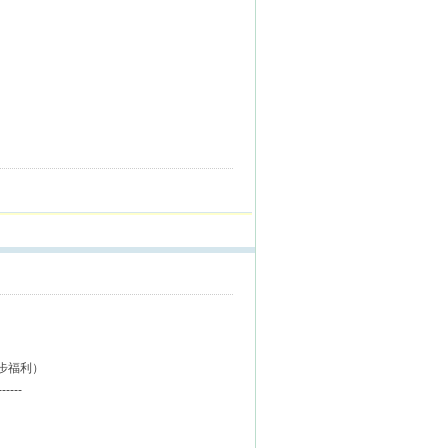
步福利）
------