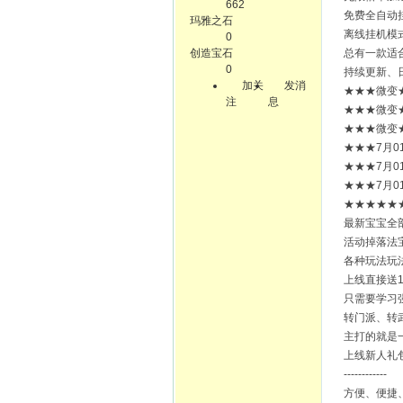
662
免费全自动
玛雅之石
离线挂机模
0
创造宝石
总有一款适
0
持续更新、
加关
发消
★★★微变
注
息
★★★微变
★★★微变
★★★7月
★★★7月
★★★7月
★★★★★★
最新宝宝全
活动掉落法
各种玩法玩
上线直接送
只需要学习
转门派、转
主打的就是
上线新人礼
------------
方便、便捷