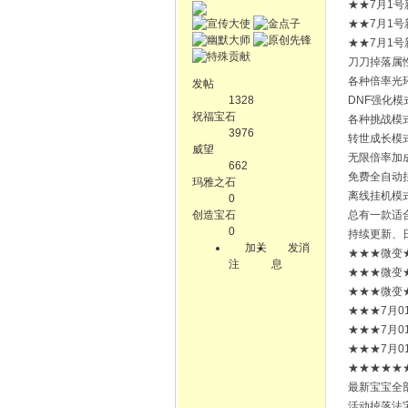
★★7月1
★★7月1
★★7月1
刀刀掉落属
各种倍率光
发帖
1328
DNF强化模
祝福宝石
各种挑战模
3976
转世成长模
威望
无限倍率加
662
免费全自动
玛雅之石
离线挂机模
0
创造宝石
总有一款适
0
持续更新、
加关
发消
★★★微变
注
息
★★★微变
★★★微变
★★★7月
★★★7月
★★★7月
★★★★★★
最新宝宝全
活动掉落法