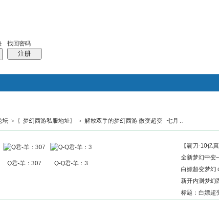
找回密码
录
注册
论坛
>
〖梦幻西游私服地址〗
>
解放双手的梦幻西游 微变超变 七月 ..
搜索
帖子
热搜：
结婚
母婴
phpwind
【霸刀-10亿
全新梦幻中变--
Q君-羊：307
Q-Q君-羊：3
白嫖超变梦幻 d
新开内测梦幻
标题：白嫖超变梦