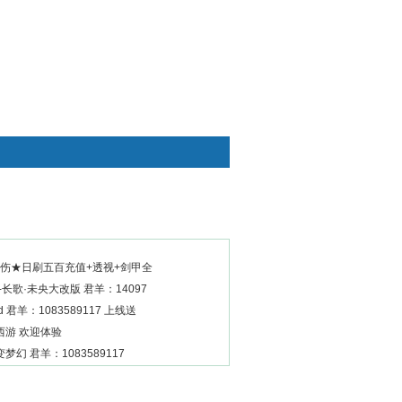
快捷通道
真伤★日刷五百充值+透视+剑甲全
长歌·未央大改版 君羊：14097
 君羊：1083589117 上线送
西游 欢迎体验
幻 君羊：1083589117