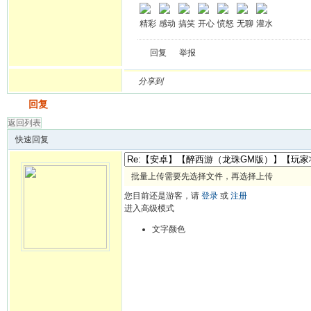
精彩
感动
搞笑
开心
愤怒
无聊
灌水
回复
举报
分享到
发帖
回复
返回列表
快速回复
批量上传需要先选择文件，再选择上传
您目前还是游客，请
登录
或
注册
进入高级模式
文字颜色