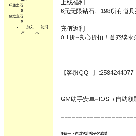
上线福利
玛雅之石
6元无限钻石、198所有道
0
创造宝石
0
加关
发消
充值返利
注
息
0.1折~良心折扣！首充续永久
【客服QQ 】:25842440
-----------------------------------
GM助手安卓+IOS（自助
====================
评价一下你浏览此帖子的感受