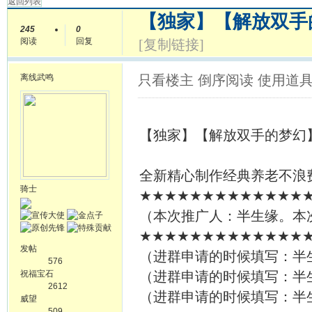
返回列表
【独家】【解放双手
245
0
阅读
回复
[复制链接]
离线
武鸣
只看楼主
倒序阅读
使用道
【独家】【解放双手的梦幻
全新精心制作经典养老不浪
骑士
★★★★★★★★★★★★★
（本次推广人：半生缘。本次推
★★★★★★★★★★★★★
发帖
（进群申请的时候填写：半
576
祝福宝石
（进群申请的时候填写：半
2612
（进群申请的时候填写：半
威望
509