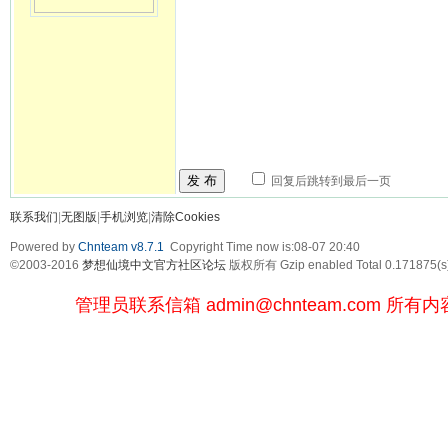
发 布
回复后跳转到最后一页
联系我们
|
无图版
|
手机浏览
|
清除Cookies
Powered by
Chnteam v8.7.1
Copyright Time now is:08-07 20:40
©2003-2016
梦想仙境中文官方社区论坛
版权所有 Gzip enabled
Total 0.171875(s
管理员联系信箱
admin@chnteam.com
所有内