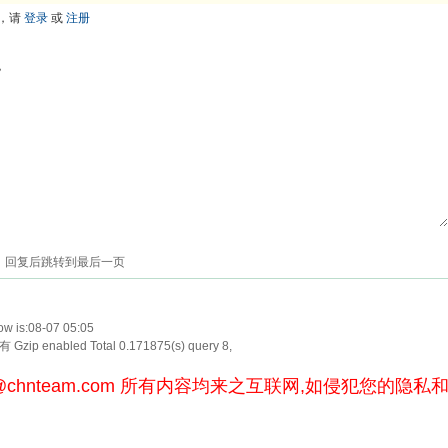
，请
登录
或
注册
色
回复后跳转到最后一页
w is:08-07 05:05
Gzip enabled
Total 0.171875(s) query 8,
@chnteam.com
所有内容均来之互联网,如侵犯您的隐私和