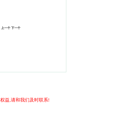
上一个
下一个
权益,请和我们及时联系!