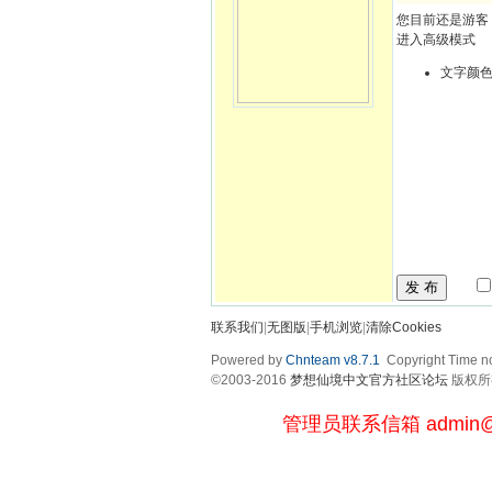
您目前还是游客
进入高级模式
文字颜
发 布
联系我们
|
无图版
|
手机浏览
|
清除Cookies
Powered by
Chnteam v8.7.1
Copyright Time no
©2003-2016
梦想仙境中文官方社区论坛
版权所有 
管理员联系信箱
admin