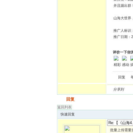
并且踢出群
山海大世界
推广人标识
推广日期：20
评价一下你
精彩
感动
回复
分享到
发帖
回复
返回列表
快速回复
批量上传需要