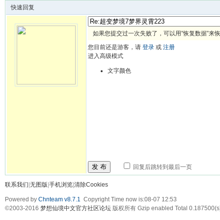
快速回复
如果您提交过一次失败了，可以用”恢复数据”来
您目前还是游客，请
登录
或
注册
进入高级模式
文字颜色
发 布
回复后跳转到最后一页
联系我们
|
无图版
|
手机浏览
|
清除Cookies
Powered by
Chnteam v8.7.1
Copyright Time now is:08-07 12:53
©2003-2016
梦想仙境中文官方社区论坛
版权所有 Gzip enabled
Total 0.187500(s