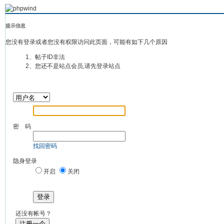
提示信息
您没有登录或者您没有权限访问此页面，可能有如下几个原因
1、帖子ID非法
2、您还不是站点会员,请先登录站点
密 码
找回密码
隐身登录
开启
关闭
登录
还没有帐号？
注册一个