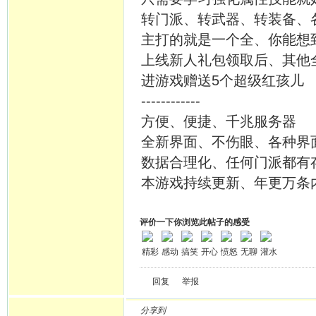
转门派、转武器、转装备、
主打的就是一个全、你能想
上线新人礼包领取后、其他
进游戏赠送5个超级红孩儿
------------
方便、便捷、千兆服务器
全新界面、不伤眼、各种界
数据合理化、任何门派都有
本游戏持续更新、年更万条
评价一下你浏览此帖子的感受
精彩
感动
搞笑
开心
愤怒
无聊
灌水
回复
举报
分享到