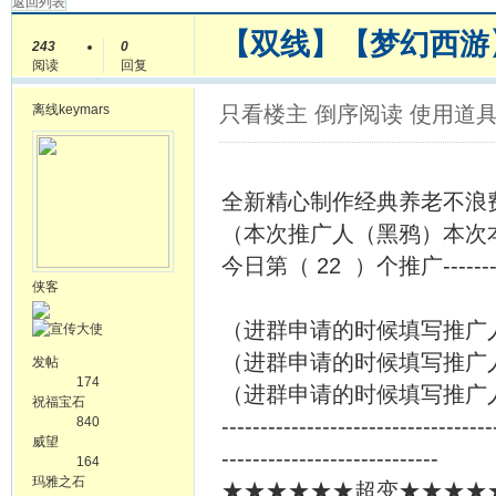
返回列表
【双线】【梦幻西游
243
0
阅读
回复
离线
keymars
只看楼主
倒序阅读
使用道
全新精心制作经典养老不浪
（本次推广人（黑鸦）本次本
今日第（ 22 ）个推广--------
侠客
（进群申请的时候填写推广
（进群申请的时候填写推广
发帖
174
（进群申请的时候填写推广
祝福宝石
840
-----------------------------------
威望
----------------------------
164
玛雅之石
★★★★★★超变★★★★★★