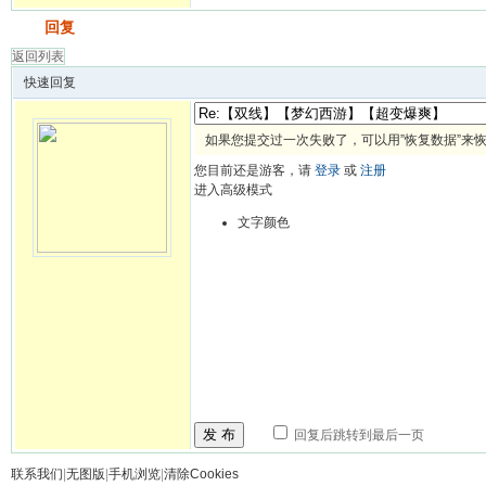
发帖
回复
返回列表
快速回复
如果您提交过一次失败了，可以用”恢复数据”来
您目前还是游客，请
登录
或
注册
进入高级模式
文字颜色
发 布
回复后跳转到最后一页
联系我们
|
无图版
|
手机浏览
|
清除Cookies