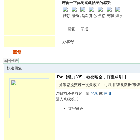
评价一下你浏览此帖子的感受
精彩
感动
搞笑
开心
愤怒
无聊
灌水
回复
举报
分享到
发帖
回复
返回列表
快速回复
如果您提交过一次失败了，可以用”恢复数据”来
您目前还是游客，请
登录
或
注册
进入高级模式
文字颜色