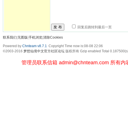
发 布
回复后跳转到最后一页
联系我们
|
无图版
|
手机浏览
|
清除Cookies
Powered by
Chnteam v8.7.1
Copyright Time now is:08-08 22:06
©2003-2016
梦想仙境中文官方社区论坛
版权所有 Gzip enabled
Total 0.187500(s
管理员联系信箱
admin@chnteam.com
所有内