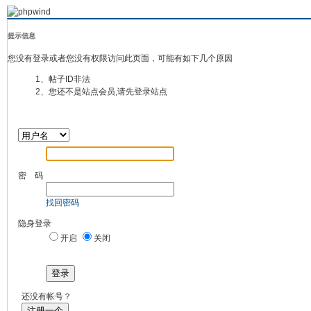
提示信息
您没有登录或者您没有权限访问此页面，可能有如下几个原因
1、帖子ID非法
2、您还不是站点会员,请先登录站点
密 码
找回密码
隐身登录
开启
关闭
登录
还没有帐号？
注册一个