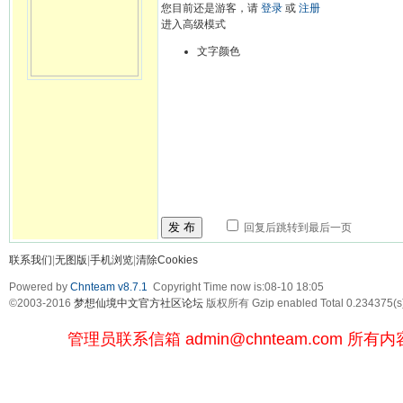
您目前还是游客，请
登录
或
注册
进入高级模式
文字颜色
发 布
回复后跳转到最后一页
联系我们
|
无图版
|
手机浏览
|
清除Cookies
Powered by
Chnteam v8.7.1
Copyright Time now is:08-10 18:05
©2003-2016
梦想仙境中文官方社区论坛
版权所有 Gzip enabled
Total 0.234375(s
管理员联系信箱
admin@chnteam.com
所有内