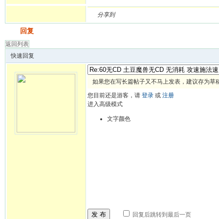
分享到
发帖
回复
返回列表
快速回复
如果您在写长篇帖子又不马上发表，建议存为草
您目前还是游客，请
登录
或
注册
进入高级模式
文字颜色
发 布
回复后跳转到最后一页