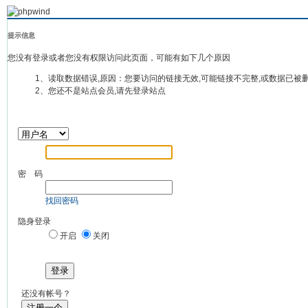
提示信息
您没有登录或者您没有权限访问此页面，可能有如下几个原因
1、读取数据错误,原因：您要访问的链接无效,可能链接不完整,或数据已被
2、您还不是站点会员,请先登录站点
密 码
找回密码
隐身登录
开启
关闭
登录
还没有帐号？
注册一个