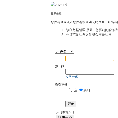
提示信息
您没有登录或者您没有权限访问此页面，可能有
1、读取数据错误,原因：您要访问的链接
2、您还不是站点会员,请先登录站点
密 码
找回密码
隐身登录
开启
关闭
登录
还没有帐号？
注册一个