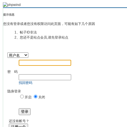
提示信息
您没有登录或者您没有权限访问此页面，可能有如下几个原因
1、帖子ID非法
2、您还不是站点会员,请先登录站点
密 码
找回密码
隐身登录
开启
关闭
登录
还没有帐号？
注册一个