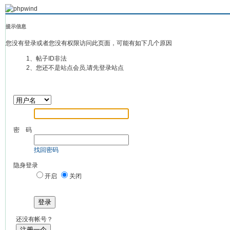
提示信息
您没有登录或者您没有权限访问此页面，可能有如下几个原因
1、帖子ID非法
2、您还不是站点会员,请先登录站点
密 码
找回密码
隐身登录
开启
关闭
登录
还没有帐号？
注册一个