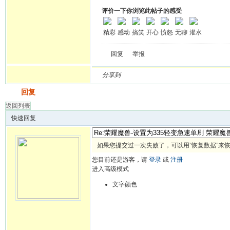
评价一下你浏览此帖子的感受
精彩
感动
搞笑
开心
愤怒
无聊
灌水
回复
举报
分享到
发帖
回复
返回列表
快速回复
如果您提交过一次失败了，可以用”恢复数据”来
您目前还是游客，请
登录
或
注册
进入高级模式
文字颜色