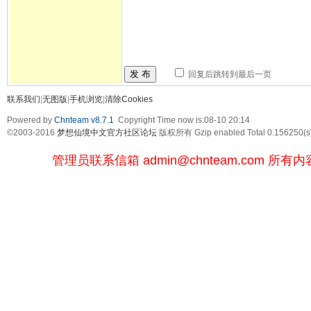
发 布
回复后跳转到最后一页
联系我们
|
无图版
|
手机浏览
|
清除Cookies
Powered by
Chnteam v8.7.1
Copyright Time now is:08-10 20:14
©2003-2016
梦想仙境中文官方社区论坛
版权所有 Gzip enabled
Total 0.156250(s
管理员联系信箱
admin@chnteam.com
所有内