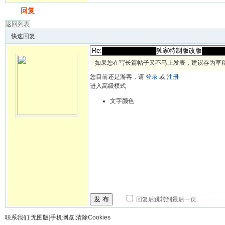
发帖
回复
返回列表
快速回复
如果您在写长篇帖子又不马上发表，建议存为草
您目前还是游客，请
登录
或
注册
进入高级模式
文字颜色
发 布
回复后跳转到最后一页
联系我们
|
无图版
|
手机浏览
|
清除Cookies