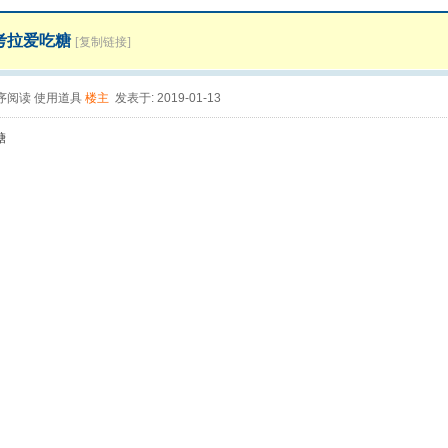
考拉爱吃糖
[复制链接]
序阅读
使用道具
楼主
发表于: 2019-01-13
糖