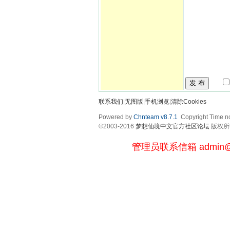
发 布
联系我们
|
无图版
|
手机浏览
|
清除Cookies
Powered by
Chnteam v8.7.1
Copyright Time no
©2003-2016
梦想仙境中文官方社区论坛
版权所有 
管理员联系信箱
admin