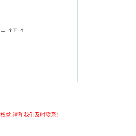
上一个
下一个
权益,请和我们及时联系!