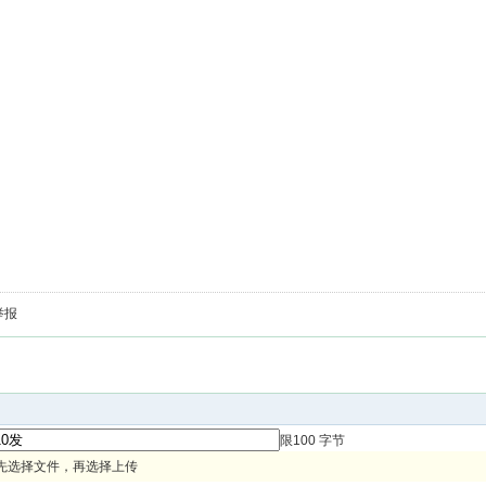
举报
限100 字节
先选择文件，再选择上传