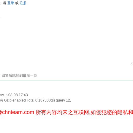
，请
登录
或
注册
色
回复后跳转到最后一页
w is:08-08 17:43
Gzip enabled
Total 0.187500(s) query 12,
@chnteam.com
所有内容均来之互联网,如侵犯您的隐私和