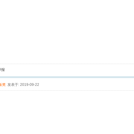
举报
板凳
发表于: 2019-09-22