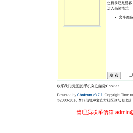
您目前还是游客
进入高级模式
文字颜
发 布
联系我们
|
无图版
|
手机浏览
|
清除Cookies
Powered by
Chnteam v8.7.1
Copyright Time no
©2003-2016
梦想仙境中文官方社区论坛
版权所有 
管理员联系信箱
admin