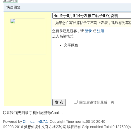
返回列表
快速回复
如果您在写长篇帖子又不马上发表，建议存为草
您目前还是游客，请
登录
或
注册
进入高级模式
文字颜色
发 布
回复后跳转到最后一页
联系我们
|
无图版
|
手机浏览
|
清除Cookies
Powered by
Chnteam v8.7.1
Copyright Time now is:08-10 20:40
©2003-2016
梦想仙境中文官方社区论坛
版权所有 Gzip enabled
Total 0.187500(s